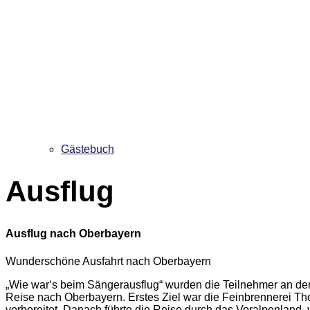
Gästebuch
Ausflug
Ausflug nach Oberbayern
Wunderschöne Ausfahrt nach Oberbayern
„Wie war‘s beim Sängerausflug“ wurden die Teilnehmer an der R
Reise nach Oberbayern. Erstes Ziel war die Feinbrennerei Th
vorbereitet. Danach führte die Reise durch das Voralpenland,