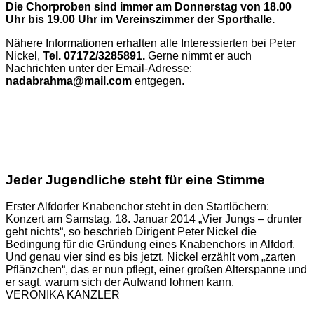
Die Chorproben sind immer am Donnerstag von 18.00
Uhr bis 19.00 Uhr im Vereinszimmer der Sporthalle.
Nähere Informationen erhalten alle Interessierten bei Peter
Nickel,
Tel. 07172/3285891.
Gerne nimmt er auch
Nachrichten unter der Email-Adresse:
nadabrahma@mail.com
entgegen.
Jeder Jugendliche steht für eine Stimme
Erster Alfdorfer Knabenchor steht in den Startlöchern:
Konzert am Samstag, 18. Januar 2014 „Vier Jungs – drunter
geht nichts“, so beschrieb Dirigent Peter Nickel die
Bedingung für die Gründung eines Knabenchors in Alfdorf.
Und genau vier sind es bis jetzt. Nickel erzählt vom „zarten
Pflänzchen“, das er nun pflegt, einer großen Alterspanne und
er sagt, warum sich der Aufwand lohnen kann.
VERONIKA KANZLER