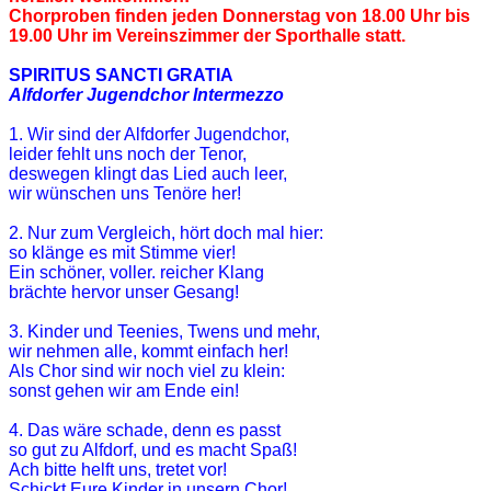
Chorproben finden jeden Donnerstag von 18.00 Uhr bis
19.00 Uhr im Vereinszimmer der Sporthalle statt.
SPIRITUS SANCTI GRATIA
Alfdorfer Jugendchor Intermezzo
1. Wir sind der Alfdorfer Jugendchor,
leider fehlt uns noch der Tenor,
deswegen klingt das Lied auch leer,
wir wünschen uns Tenöre her!
2. Nur zum Vergleich, hört doch mal hier:
so klänge es mit Stimme vier!
Ein schöner, voller. reicher Klang
brächte hervor unser Gesang!
3. Kinder und Teenies, Twens und mehr,
wir nehmen alle, kommt einfach her!
Als Chor sind wir noch viel zu klein:
sonst gehen wir am Ende ein!
4. Das wäre schade, denn es passt
so gut zu Alfdorf, und es macht Spaß!
Ach bitte helft uns, tretet vor!
Schickt Eure Kinder in unsern Chor!