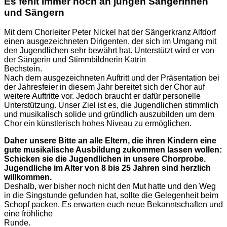
Es fehlt immer noch an jungen Sängerinnen
und Sängern
Mit dem Chorleiter Peter Nickel hat der Sängerkranz Alfdorf
einen ausgezeichneten Dirigenten, der sich im Umgang mit
den Jugendlichen sehr bewährt hat. Unterstützt wird er von
der Sängerin und Stimmbildnerin Katrin
Bec
Nach dem ausgezeichneten Auftritt und der Präsentation bei
der Jahresfeier in diesem Jahr bereitet sich der Chor auf
weitere Auftritte vor. Jedoch braucht er dafür personelle
Unterstützung. Unser Ziel ist es, die Jugendlichen stimmlich
und musikalisch solide und gründlich auszubilden um dem
Chor ein künstlerisch hohes Niveau zu ermöglichen.
Daher unsere Bitte an alle Eltern, die ihren Kindern eine
gute musikalische Ausbildung zukommen lassen wollen:
Schicken sie die Jugendlichen in unsere Chorprobe.
Jugendliche im Alter von 8 bis 25 Jahren sind herzlich
willk
Deshalb, wer bisher noch nicht den Mut hatte und den Weg
in die Singstunde gefunden hat, sollte die Gelegenheit beim
Schopf packen. Es erwarten euch neue Bekanntschaften und
eine fröhliche
R