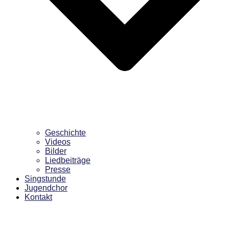
Geschichte
Videos
Bilder
Liedbeiträge
Presse
Singstunde
Jugendchor
Kontakt