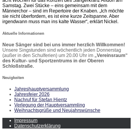
acht Wochen für das Konzert des Sängerkranz Alfdorf am
Samstag. Zwei Stücke – eins gemeinsam mit dem
Männerchor – sind im Repertoire der Knaben. „Ich möchte
sie nicht überfordern, es ist eine kurze Zeitspanne. Aber
irgendwann muss man ins kalte Wasser“, erklärt Nickel.
Aktuelle Informationen
Neue Sänger sind bei uns immer herzlich Willkommen!
Unsere Singstunden sind wöchentlich jeden Donnerstag
(außer in den Schulferien) um 20.00 Uhr im
„Vereinsraum“
des Kultur- und Sportzentrums in der Oberen
Schloßstraße.
Neuigkeiten
Jahreshauptversammlung
Jahresfeier 2026
Nachruf für Stefan Hientz
Verlegung der Hauptversammling
Weihnachtsgrüße und Neujahrswünsche
Impressum
Datenschutzerklärung