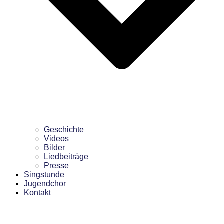
Geschichte
Videos
Bilder
Liedbeiträge
Presse
Singstunde
Jugendchor
Kontakt