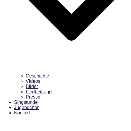
Geschichte
Videos
Bilder
Liedbeiträge
Presse
Singstunde
Jugendchor
Kontakt