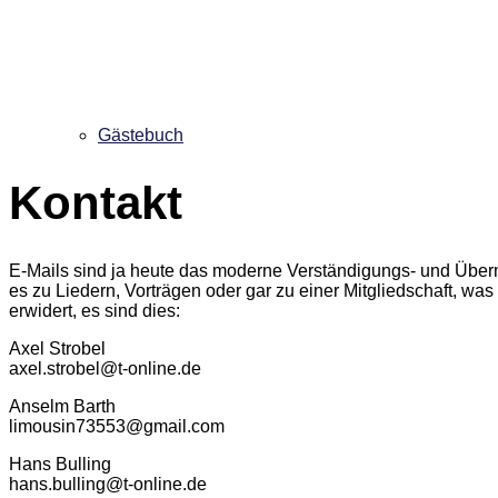
Gästebuch
Kontakt
E-Mails sind ja heute das moderne Verständigungs- und Über
es zu Liedern, Vorträgen oder gar zu einer Mitgliedschaft, w
erwidert, es sind dies:
Axel Strobe
l
axel.strobel@t-online.de
Anselm Barth
limousin73553@gmail.com
Hans Bulling
hans.bulling@t-online.de