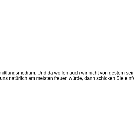
mittlungsmedium. Und da wollen auch wir nicht von gestern se
as uns natürlich am meisten freuen würde, dann schicken Sie ei