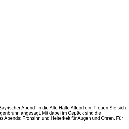
yrischer Abend“ in die Alte Halle Alfdorf ein. Freuen Sie sich
genbrunn angesagt. Mit dabei im Gepäck sind die
es Abends: Frohsinn und Heiterkeit für Augen und Ohren. Für