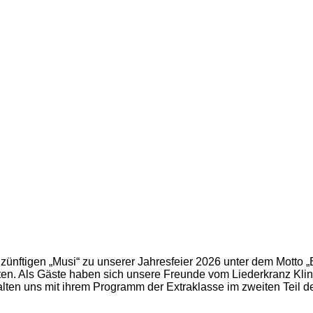
ünftigen „Musi“ zu unserer Jahresfeier 2026 unter dem Motto „Ba
n. Als Gäste haben sich unsere Freunde vom Liederkranz Klin
lten uns mit ihrem Programm der Extraklasse im zweiten Teil d