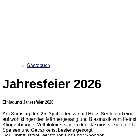
Gästebuch
Jahresfeier 2026
Einladung Jahresfeier 2026
Am Samstag den 25. April laden wir mit Herz, Seele und einer z
auf wohlklingenden Männergesang und Blasmusik vom Feinste
Klingenbrunner Vollblutmusikanten der Blasmusik. Sie unterha
Speisen und Getränke ist bestens gesorgt.
Der Eintritt ist frei. Wir freuen uns über Spenden.