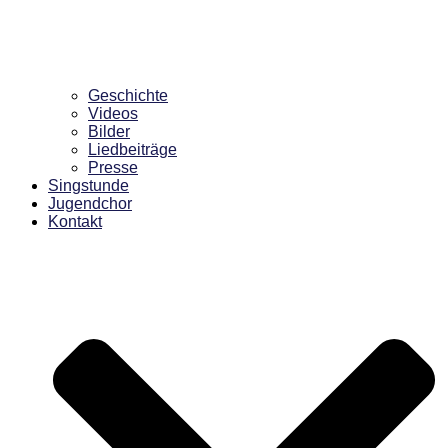
Geschichte
Videos
Bilder
Liedbeiträge
Presse
Singstunde
Jugendchor
Kontakt