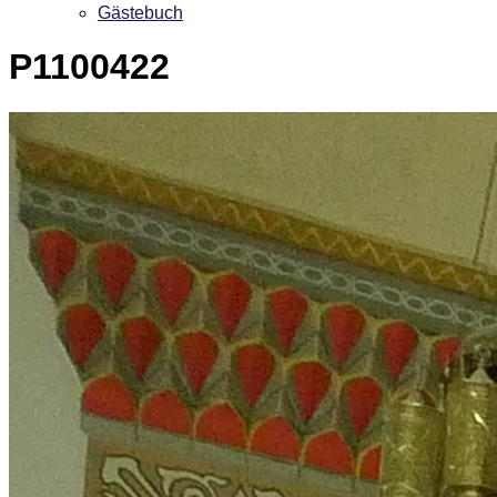
Gästebuch
P1100422