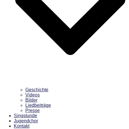
Geschichte
Videos
Bilder
Liedbeiträge
Presse
Singstunde
Jugendchor
Kontakt