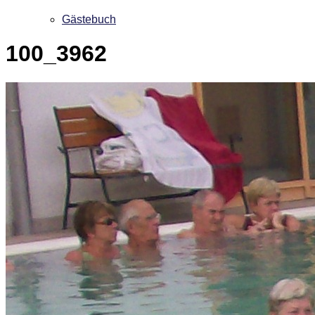
Gästebuch
100_3962