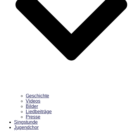
Geschichte
Videos
Bilder
Liedbeiträge
Presse
Singstunde
Jugendchor