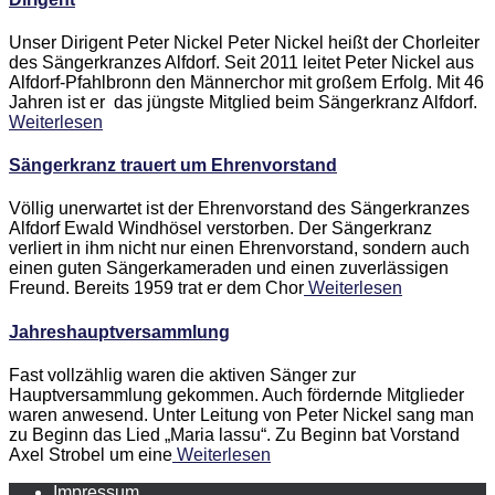
Unser Dirigent Peter Nickel Peter Nickel heißt der Chorleiter
des Sängerkranzes Alfdorf. Seit 2011 leitet Peter Nickel aus
Alfdorf-Pfahlbronn den Männerchor mit großem Erfolg. Mit 46
Jahren ist er das jüngste Mitglied beim Sängerkranz Alfdorf.
Weiterlesen
Sängerkranz trauert um Ehrenvorstand
Völlig unerwartet ist der Ehrenvorstand des Sängerkranzes
Alfdorf Ewald Windhösel verstorben. Der Sängerkranz
verliert in ihm nicht nur einen Ehrenvorstand, sondern auch
einen guten Sängerkameraden und einen zuverlässigen
Freund. Bereits 1959 trat er dem Chor
Weiterlesen
Jahreshauptversammlung
Fast vollzählig waren die aktiven Sänger zur
Hauptversammlung gekommen. Auch fördernde Mitglieder
waren anwesend. Unter Leitung von Peter Nickel sang man
zu Beginn das Lied „Maria lassu“. Zu Beginn bat Vorstand
Axel Strobel um eine
Weiterlesen
Impressum