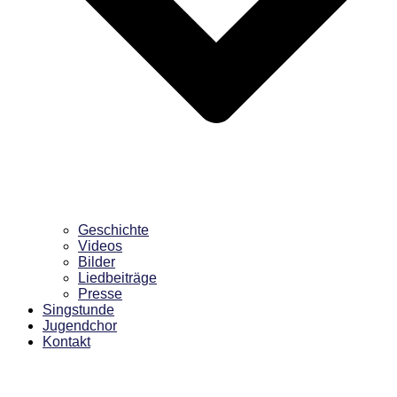
Geschichte
Videos
Bilder
Liedbeiträge
Presse
Singstunde
Jugendchor
Kontakt