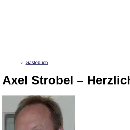
Gästebuch
Axel Strobel – Herzl