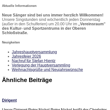
Aktuelle Informationen
Neue Sänger sind bei uns immer herzlich Willkommen!
Unsere Singstunden sind wöchentlich jeden Donnerstag
(außer in den Schulferien) um 20.00 Uhr im
„Vereinsraum“
des Kultur- und Sportzentrums in der Oberen
Schloßstraße.
Neuigkeiten
Jahreshauptversammlung
Jahresfeier 2026
Nachruf für Stefan Hientz
Verlegung der Hauptversammling
Weihnachtsgrüße und Neujahrswünsche
Ähnliche Beiträge
Dirigent
Unser Dirigent Peter Nickel Peter Nickel heißt der Chorleiter