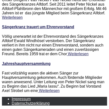
des Sängerkranzes Alfdorf. Seit 2011 leitet Peter Nickel aus
Alfdorf-Pfahlbronn den Männerchor mit großem Erfolg. Mit 46
Jahren ist er das jüngste Mitglied beim Sängerkranz Alfdorf.
Weiterlesen
Sängerkranz trauert um Ehrenvorstand
Völlig unerwartet ist der Ehrenvorstand des Sängerkranzes
Alfdorf Ewald Windhösel verstorben. Der Sängerkranz
verliert in ihm nicht nur einen Ehrenvorstand, sondern auch
einen guten Sängerkameraden und einen zuverlässigen
Freund. Bereits 1959 trat er dem Chor
Weiterlesen
Jahreshauptversammlung
Fast vollzählig waren die aktiven Sänger zur
Hauptversammlung gekommen. Auch fördernde Mitglieder
waren anwesend. Unter Leitung von Peter Nickel sang man
zu Beginn das Lied „Maria lassu“. Zu Beginn bat Vorstand
Axel Strobel um eine
Weiterlesen
Impressum
Datenschutzerklärung