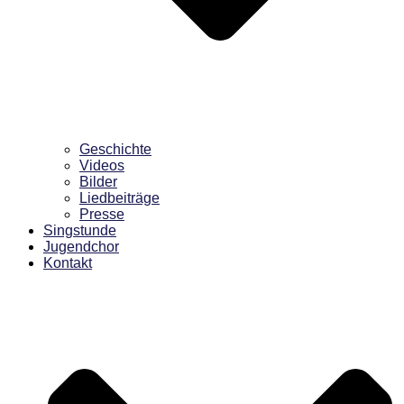
Geschichte
Videos
Bilder
Liedbeiträge
Presse
Singstunde
Jugendchor
Kontakt